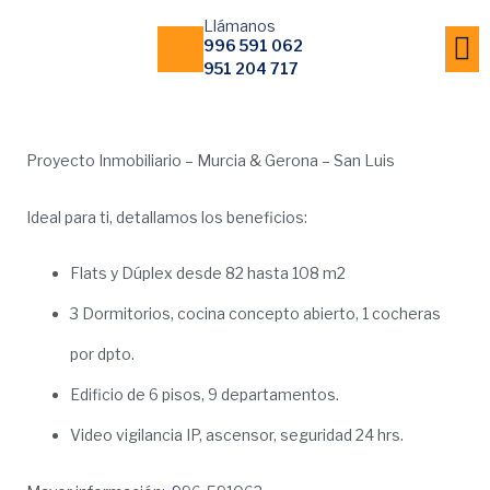
Llámanos
996 591 062
951 204 717
Notas 
Proyecto Inmobiliario – Murcia & Gerona – San Luis
Ideal para ti, detallamos los beneficios:
Flats y Dúplex desde 82 hasta 108 m2
3 Dormitorios, cocina concepto abierto, 1 cocheras
por dpto.
Edificio de 6 pisos, 9 departamentos.
Video vigilancia IP, ascensor, seguridad 24 hrs.